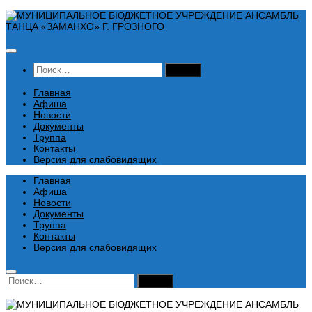
Перейти
к
содержимому
Найти:
Главная
Афиша
Новости
Документы
Труппа
Контакты
Версия для слабовидящих
Главная
Афиша
Новости
Документы
Труппа
Контакты
Версия для слабовидящих
Найти: