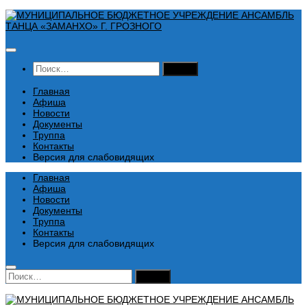
Перейти
к
содержимому
Найти:
Главная
Афиша
Новости
Документы
Труппа
Контакты
Версия для слабовидящих
Главная
Афиша
Новости
Документы
Труппа
Контакты
Версия для слабовидящих
Найти: