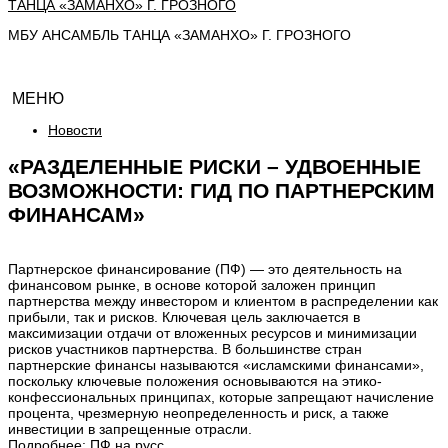
МБУ АНСАМБЛЬ ТАНЦА «ЗАМАНХО» Г. ГРОЗНОГО
МЕНЮ
Новости
«РАЗДЕЛЕННЫЕ РИСКИ – УДВОЕННЫЕ
ВОЗМОЖНОСТИ: ГИД ПО ПАРТНЕРСКИМ
ФИНАНСАМ»
Партнерское финансирование (ПФ) — это деятельность на
финансовом рынке, в основе которой заложен принцип
партнерства между инвестором и клиентом в распределении как
прибыли, так и рисков. Ключевая цель заключается в
максимизации отдачи от вложенных ресурсов и минимизации
рисков участников партнерства. В большинстве стран
партнерские финансы называются «исламскими финансами»,
поскольку ключевые положения основываются на этико-
конфессиональных принципах, которые запрещают начисление
процента, чрезмерную неопределенность и риск, а также
инвестиции в запрещенные отрасли.
Подробнее:
ПФ на русс