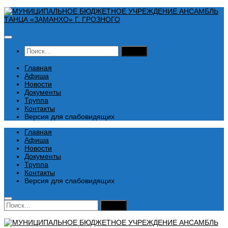
Перейти
к
содержимому
Найти:
Главная
Афиша
Новости
Документы
Труппа
Контакты
Версия для слабовидящих
Главная
Афиша
Новости
Документы
Труппа
Контакты
Версия для слабовидящих
Найти: