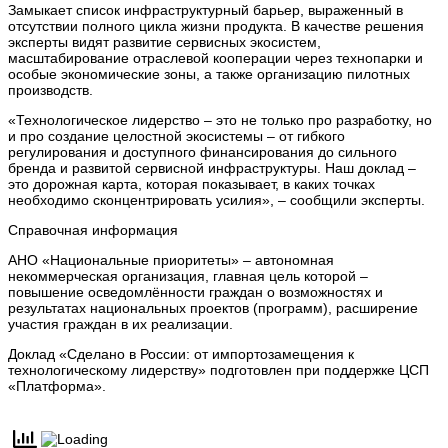
Замыкает список инфраструктурный барьер, выраженный в
отсутствии полного цикла жизни продукта. В качестве решения
эксперты видят развитие сервисных экосистем,
масштабирование отраслевой кооперации через технопарки и
особые экономические зоны, а также организацию пилотных
производств.
«Технологическое лидерство – это не только про разработку, но
и про создание целостной экосистемы – от гибкого
регулирования и доступного финансирования до сильного
бренда и развитой сервисной инфраструктуры. Наш доклад –
это дорожная карта, которая показывает, в каких точках
необходимо сконцентрировать усилия», – сообщили эксперты.
Справочная информация
АНО «Национальные приоритеты» – автономная
некоммерческая организация, главная цель которой –
повышение осведомлённости граждан о возможностях и
результатах национальных проектов (программ), расширение
участия граждан в их реализации.
Доклад «Сделано в России: от импортозамещения к
технологическому лидерству» подготовлен при поддержке ЦСП
«Платформа».