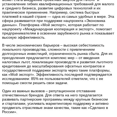
установление гибких квалификационных требований для малого
и среднего бизнеса, развитие цифровых технологий и их
практическое применение. Например, система быстрых
платежей в нашей стране — одна из самых удобных в мире. Эта
сфера развивается при поддержке нацпроекта «Экономика
данных». Платформа «Мой экспорт», которая работает по
нацпроекту «Международная кооперация и экспорт», помогает
предпринимателям в освоении зарубежного рынка и показывает
высокую эффективность.
В числе экономических барьеров – высокая себестоимость
локального производства, сложности с привлечением
долгосрочных инвестиций, ограниченность рынка сбыта. Для их
преодоления предлагается комплекс мер – от введения
налоговых льгот, локализации производств и развития льготного
кредитования до масштабирования офсетных контрактов и
государственной поддержки экспорта через такие платформы,
как «Мой экспорт». Эффективность последней подтверждается
исследованием: 85% ее пользователей отметили, что с ее
помощью смогли решить свои задачи.
Один из важных вызовов – репутационное отставание
отечественных брендов. Для ответа на него предлагается
развивать партнерские программы между крупным бизнесом
и стартапами, усиливать маркетинговую поддержку и активно
продвигать отраслевые знаки качества, такие как «Сделано в
России».