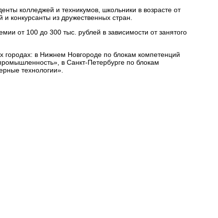
нты колледжей и техникумов, школьники в возрасте от
й и конкурсанты из дружественных стран.
мии от 100 до 300 тыс. рублей в зависимости от занятого
х городах: в Нижнем Новгороде по блокам компетенций
«промышленность», в Санкт-Петербурге по блокам
ерные технологии».