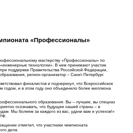
чемпионата «Профессионалы»
 профессиональному мастерству «Профессионалы» по
 «инженерные технологии». В нем принимают участие
 при поддержке Правительства Российской Федерации,
бразования, регион-организатор – Санкт-Петербург.
етствовал финалистов и подчеркнул, что Всероссийское
 годом, и в этом году оно объединило более миллиона
профессионального образования. Вы – лучшие, вы спецназ
риятно осознавать, что будущее нашей страны – в
дам. Мы болеем за каждого из вас, удачи вам и успехов!»
РФ.
ращении отметил, что участники чемпионата
ого дела.