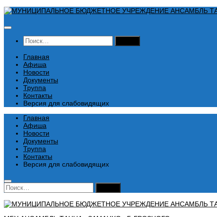
Перейти
к
содержимому
Найти:
Главная
Афиша
Новости
Документы
Труппа
Контакты
Версия для слабовидящих
Главная
Афиша
Новости
Документы
Труппа
Контакты
Версия для слабовидящих
Найти: