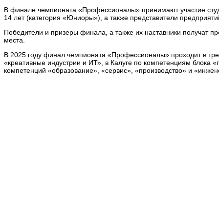
В финале чемпионата «Профессионалы» принимают участие студе
14 лет (категория «Юниоры»), а также представители предприяти
Победители и призеры финала, а также их наставники получат пре
места.
В 2025 году финал чемпионата «Профессионалы» проходит в тре
«креативные индустрии и ИТ», в Калуге по компетенциям блока 
компетенций «образование», «сервис», «производство» и «инжен