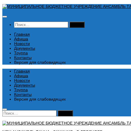
Перейти
к
содержимому
Найти:
Главная
Афиша
Новости
Документы
Труппа
Контакты
Версия для слабовидящих
Главная
Афиша
Новости
Документы
Труппа
Контакты
Версия для слабовидящих
Найти: