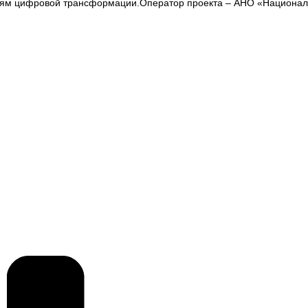
ниям цифровой трансформации.Оператор проекта – АНО «Национал