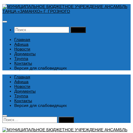
Перейти
к
содержимому
Найти:
Главная
Афиша
Новости
Документы
Труппа
Контакты
Версия для слабовидящих
Главная
Афиша
Новости
Документы
Труппа
Контакты
Версия для слабовидящих
Найти: