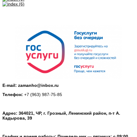
E-mail: zamanho@inbox.ru
Телефон:
+7 (963) 987-75-85
Адрес: 364021, ЧР, г. Грозный, Ленинский район, п-т А.
Кадырова, 39
График и время работы: Понедельник — пятница: с 09:00