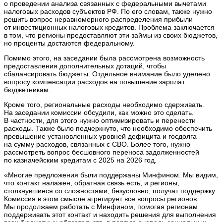
о проведении анализа связанных с федеральными вычетами
налоговых расходов субъектов РФ. По его словам, также нужно
решить вопрос неравномерного распределения прибыли
от инвестиционных налоговых кредитов. Проблема заключается
в том, что регионы предоставляют эти займы из своих бюджетов,
но проценты достаются федеральному.
Помимо этого, на заседании была рассмотрена возможность
предоставления дополнительных дотаций, чтобы
сбалансировать бюджеты. Отдельное внимание было уделено
вопросу компенсации расходов на повышение зарплат
бюджетникам.
Кроме того, региональные расходы необходимо сдерживать.
На заседании комиссии обсудили, как можно это сделать.
В частности, для этого нужно оптимизировать и перенести
расходы. Также было подчеркнуто, что необходимо обеспечить
превышение установленных уровней дефицита и госдолга
на сумму расходов, связанных с СВО. Более того, нужно
рассмотреть вопрос бесшовного переноса задолженностей
по казначейским кредитам с 2025 на 2026 год.
«Многие предложения были поддержаны Минфином. Мы видим,
что контакт налажен, обратная связь есть, и регионы,
столкнувшиеся со сложностями, безусловно, получат поддержку.
Комиссия в этом смысле агрегирует все вопросы регионов.
Мы продолжаем работать с Минфином, помогая регионам
поддерживать этот контакт и находить решения для выполнения