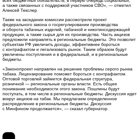
всех бюджетных обязательств, в первую очередь социальных,
а также связанных с поддержкой участников СВО», — отметил
Алексей Текслер.
Также на заседании комиссии рассмотрели проект
федерального закона о госрегулировании производства
и оборота табачных изделий, табачной и никотинсодержащей
продукции, а также сырья для их производства. Часть акцизов
предложили направлять в региональные бюджеты. Это позволит
субъектам РФ увеличить доходы, эффективнее бороться
с контрафактом и легализовать рынок. Таким образом будут
увеличены поступления и в федеральный, и в региональные
бюджеты.
«Законопроект направлен на решение проблемы серого рынка
табака. Лицензирование поможет бороться с контрафактом.
Оптовой торговлей займется федеральная структура,
розничной — региональные органы власти. Есть общее
понимание необходимости этого закона. Пошлины будут
поступать, в том числе в региональные бюджеты. Дискуссия идет
вокруг акцизов на табак. Мы предлагаем определенное
распределение в региональные бюджеты. Дискуссия
с Минфином продолжается», — сказал губернатор.