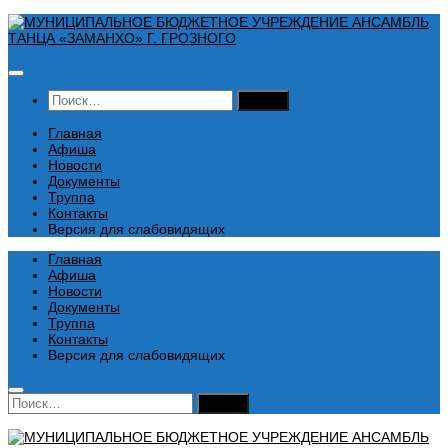
Перейти
к
содержимому
Найти:
Главная
Афиша
Новости
Документы
Труппа
Контакты
Версия для слабовидящих
Главная
Афиша
Новости
Документы
Труппа
Контакты
Версия для слабовидящих
Найти: