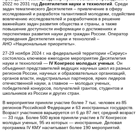
2022 по 2031 год
Десятилетия науки и технологий
. Среди
задач тематического Десятилетия – привлечение в сферу
исследований и разработок талантливой молодежи, содействие
вовлечению исследователей и разработчиков в решение
важнейших задач развития общества и страны, а также
повышение доступности информации о достижениях и
перспективах развития науки для граждан России. Оператор
проведения Десятилетия науки и технологий –
АНО «Национальные приоритеты».
27-29 ноября 2024 г. на федеральной территории «Сириус»
состоялось ключевое ежегодное мероприятие Десятилетия
науки и технологий —
IV Конгресс молодых ученых
. Он
объединил представителей ведущих научных школ из разных
регионов России, научных и образовательных организаций,
органов власти, индустриальных партнеров, ярких лидеров
отечественной науки, а главное — молодых ученых,
победителей конкурсов, получателей грантов, студентов и
школьников из России и других стран.
В мероприятии приняли участие более 7 тыс. человек из 85
регионов Российской Федерации и 63 иностранных государств.
Возраст участников варьируется от 6 до 87 лет, средний возраст
— 33 года. Более 500 вузов приняли участие в IV Конгрессе
молодых ученых, 95 из которых — иностранные. Деловая
программа IV КМУ насчитывает более 190 мероприятий.