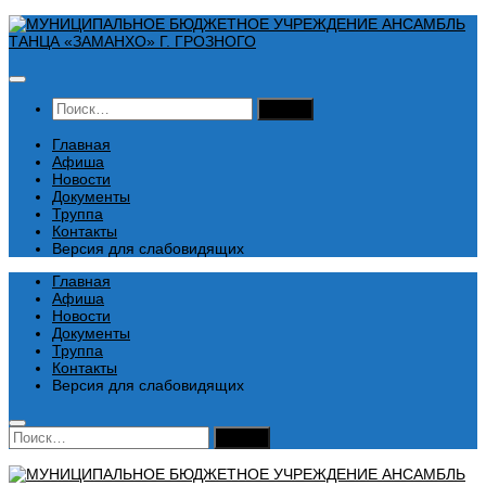
Перейти
к
содержимому
Найти:
Главная
Афиша
Новости
Документы
Труппа
Контакты
Версия для слабовидящих
Главная
Афиша
Новости
Документы
Труппа
Контакты
Версия для слабовидящих
Найти: