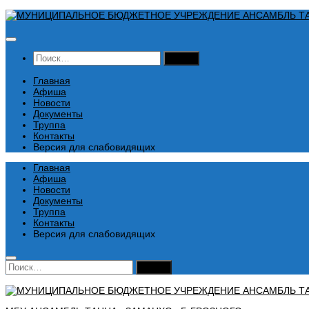
Перейти
к
содержимому
Найти:
Главная
Афиша
Новости
Документы
Труппа
Контакты
Версия для слабовидящих
Главная
Афиша
Новости
Документы
Труппа
Контакты
Версия для слабовидящих
Найти: