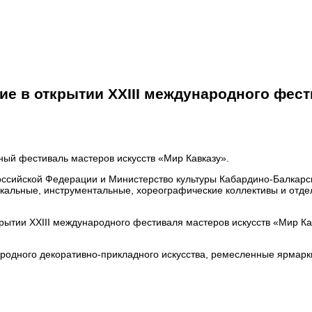
ие в открытии ХХIII международного фест
дный фестиваль мастеров искусств «Мир Кавказу».
ссийской Федерации и Министерство культуры Кабардино-Балкарск
окальные, инструментальные, хореографические коллективы и отд
рытии ХХIII международного фестиваля мастеров искусств «Мир Кав
родного декоративно-прикладного искусства, ремесленные ярмарк