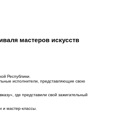
иваля мастеров искусств
ой Республики.
ельные исполнители, представляющие свою
казу», где представили свой зажигательный
и и мастер-классы.