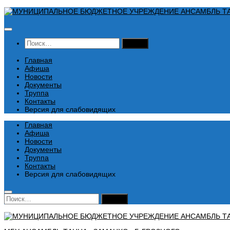
Перейти
к
содержимому
Найти:
Главная
Афиша
Новости
Документы
Труппа
Контакты
Версия для слабовидящих
Главная
Афиша
Новости
Документы
Труппа
Контакты
Версия для слабовидящих
Найти: