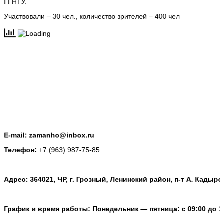
ГГНТУ.
Участвовали – 30 чел., количество зрителей – 400 чел
E-mail: zamanho@inbox.ru
Телефон:
+7 (963) 987-75-85
Адрес: 364021, ЧР, г. Грозный, Ленинский район, п-т А. Кадыр
График и время работы: Понедельник — пятница: с 09:00 до 