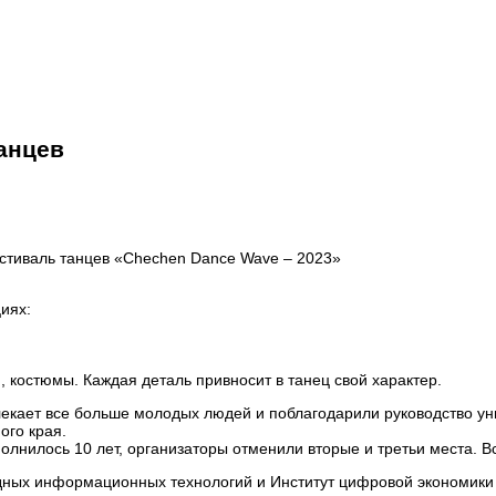
анцев
стиваль танцев «Chechen Dance Wave – 2023»
циях:
 костюмы. Каждая деталь привносит в танец свой характер.
екает все больше молодых людей и поблагодарили руководство у
ого края.
нилось 10 лет, организаторы отменили вторые и третьи места. Вс
ых информационных технологий и Институт цифровой экономики 